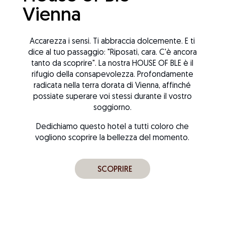
Vienna
Accarezza i sensi. Ti abbraccia dolcemente. E ti
dice al tuo passaggio: "Riposati, cara. C'è ancora
tanto da scoprire". La nostra HOUSE OF BLE è il
rifugio della consapevolezza. Profondamente
radicata nella terra dorata di Vienna, affinché
possiate superare voi stessi durante il vostro
soggiorno.
Dedichiamo questo hotel a tutti coloro che
vogliono scoprire la bellezza del momento.
SCOPRIRE