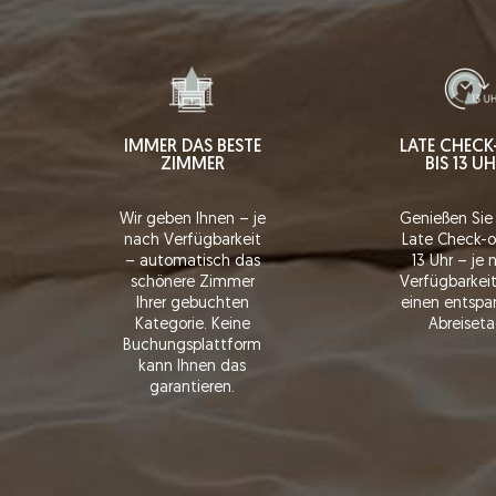
IMMER DAS BESTE
LATE CHEC
ZIMMER
BIS 13 U
Wir geben Ihnen – je
Genießen Sie
nach Verfügbarkeit
Late Check-o
– automatisch das
13 Uhr – je
schönere Zimmer
Verfügbarkeit
Ihrer gebuchten
einen entspa
Kategorie. Keine
Abreiseta
Buchungsplattform
kann Ihnen das
garantieren.