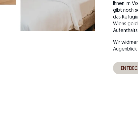
Ihnen im Vo
gibt noch s
das Refugiu
Wiens gold
Aufenthalts
Wir widmen 
Augenblick
ENTDEC