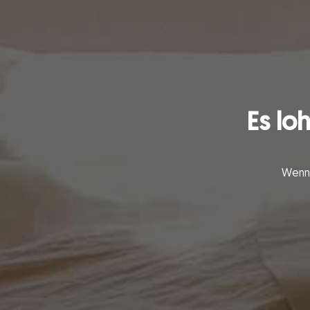
Es lo
Wenn 