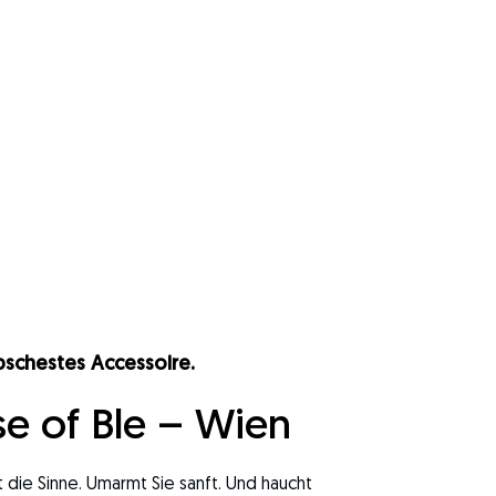
schestes Accessoire.
e of Ble – Wien
lt die Sinne. Umarmt Sie sanft. Und haucht