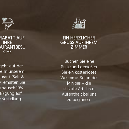
RABATT AUF
EIN HERZLICHER
IHRE
GRUSS AUF IHREM Z
AURANTBESU
IMMER
CHE
Buchen Sie eine
geht auf der
Suite und genießen
e: In unserem
Sie ein kostenloses
urant “Salt &
Welcome-Set in der
” erhalten Sie
Minibar – die
matisch 10%
stilvolle Art, Ihren
äßigung auf
Aufenthalt bei uns
 Bestellung.
zu beginnen.