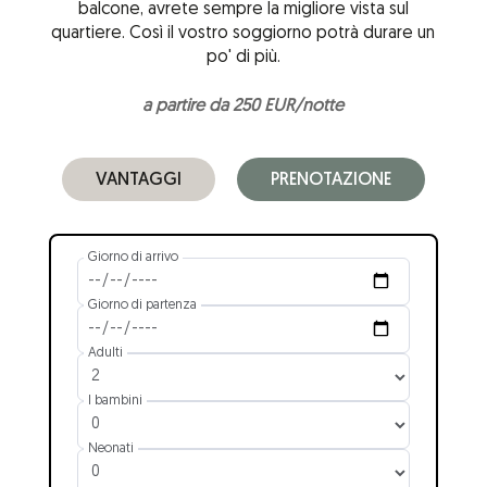
balcone, avrete sempre la migliore vista sul
quartiere. Così il vostro soggiorno potrà durare un
po' di più.
a partire da 250 EUR/notte
VANTAGGI
PRENOTAZIONE
Giorno di arrivo
Giorno di partenza
Adulti
I bambini
Neonati