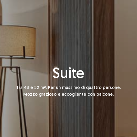
Suite
Tra 43 e 52 m². Per un massimo di quattro persone.
Mozzo grazioso e accogliente con balcone.