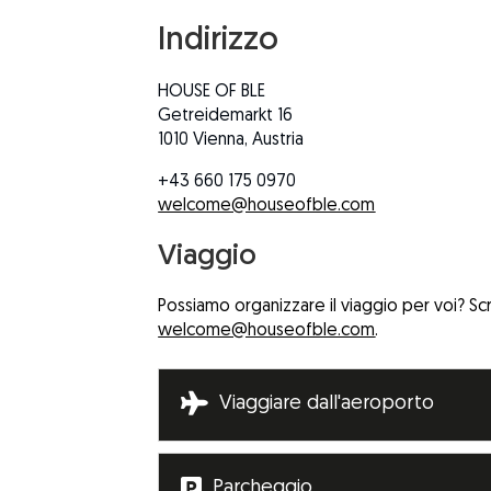
Indirizzo
HOUSE OF BLE
Getreidemarkt 16
1010 Vienna, Austria
+43 660 175 0970
welcome@houseofble.com
Viaggio
Possiamo organizzare il viaggio per voi? Scri
welcome@houseofble.com
.

Viaggiare dall'aeroporto

Parcheggio