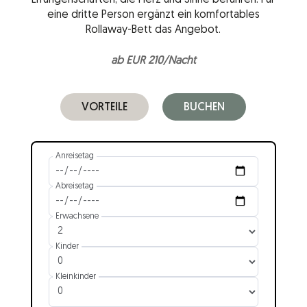
Errungenschaften, die Herz und Sinne berühren. Für
eine dritte Person ergänzt ein komfortables
Rollaway-Bett das Angebot.
ab EUR 210/Nacht
VORTEILE
BUCHEN
Anreisetag
Abreisetag
Erwachsene
Kinder
Kleinkinder